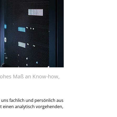
n hohes Maß an Know-how,
uns fachlich und persönlich aus
rt einen analytisch vorgehenden,