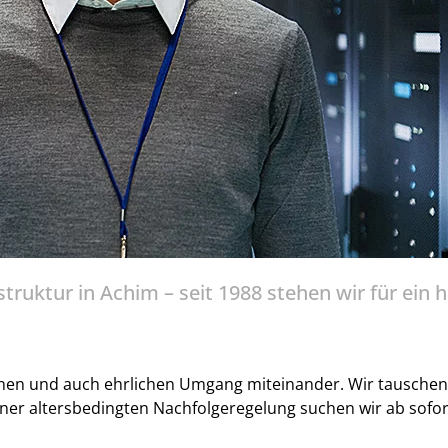
struktur in Achim – seit 1988 stehen wir für ei
chen und auch ehrlichen Umgang miteinander. Wir tauschen 
iner altersbedingten Nachfolgeregelung suchen wir ab sofo