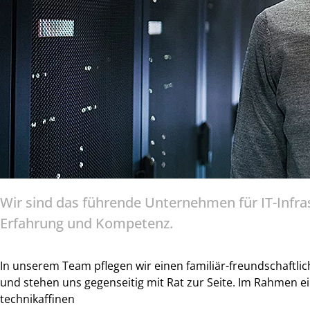
Wir sind das führende Unternehmen für IT-Infra
Erfahrung und Kompetenz.
In unserem Team pflegen wir einen familiär-freundschaftli
und stehen uns gegenseitig mit Rat zur Seite. Im Rahmen e
technikaffinen